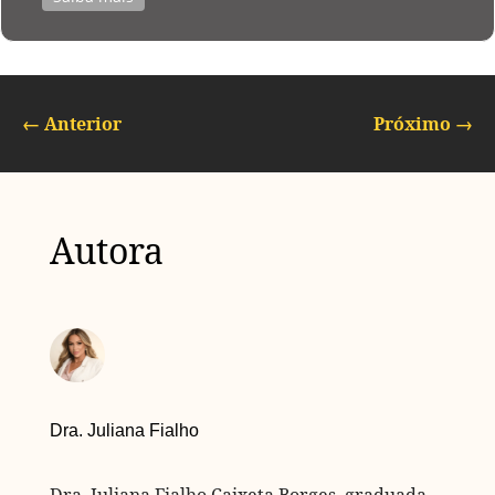
←
Anterior
Próximo
→
Autora
Dra. Juliana Fialho