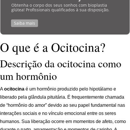
Obtenha o corpo dos seus sonhos com bioplastia
glútea! Profissionais qualificados à sua disposição.
Saiba mais
O que é a Ocitocina?
Descrição da ocitocina como
um hormônio
A
ocitocina
é um hormônio produzido pelo hipotálamo e
liberado pela glândula pituitária. É frequentemente chamada
de “hormônio do amor” devido ao seu papel fundamental nas
interações sociais e no vínculo emocional entre os seres
humanos. Sua liberação ocorre em momentos de afeto, como
durante o parto, amamentação e momentos de carinho. A