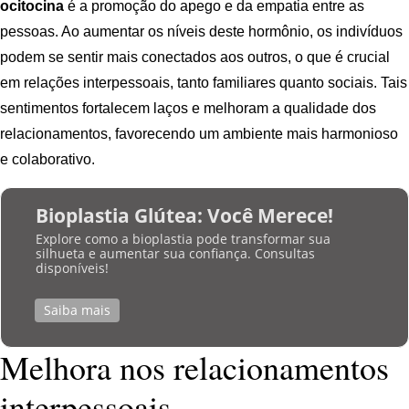
ocitocina
é a promoção do apego e da empatia entre as
pessoas. Ao aumentar os níveis deste hormônio, os indivíduos
podem se sentir mais conectados aos outros, o que é crucial
em relações interpessoais, tanto familiares quanto sociais. Tais
sentimentos fortalecem laços e melhoram a qualidade dos
relacionamentos, favorecendo um ambiente mais harmonioso
e colaborativo.
Bioplastia Glútea: Você Merece!
Explore como a bioplastia pode transformar sua
silhueta e aumentar sua confiança. Consultas
disponíveis!
Saiba mais
Melhora nos relacionamentos
interpessoais