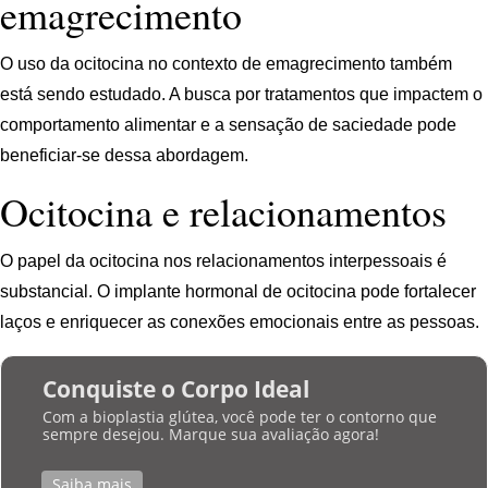
emagrecimento
O uso da ocitocina no contexto de emagrecimento também
está sendo estudado. A busca por tratamentos que impactem o
comportamento alimentar e a sensação de saciedade pode
beneficiar-se dessa abordagem.
Ocitocina e relacionamentos
O papel da ocitocina nos relacionamentos interpessoais é
substancial. O implante hormonal de ocitocina pode fortalecer
laços e enriquecer as conexões emocionais entre as pessoas.
Conquiste o Corpo Ideal
Com a bioplastia glútea, você pode ter o contorno que
sempre desejou. Marque sua avaliação agora!
Saiba mais