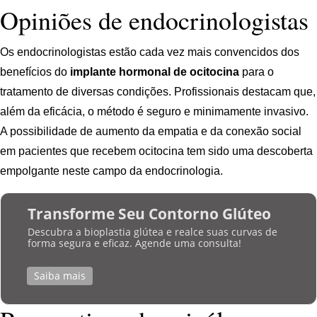
Opiniões de endocrinologistas
Os endocrinologistas estão cada vez mais convencidos dos
benefícios do
implante hormonal de ocitocina
para o
tratamento de diversas condições. Profissionais destacam que,
além da eficácia, o método é seguro e minimamente invasivo.
A possibilidade de aumento da empatia e da conexão social
em pacientes que recebem ocitocina tem sido uma descoberta
empolgante neste campo da endocrinologia.
Transforme Seu Contorno Glúteo
Descubra a bioplastia glútea e realce suas curvas de
forma segura e eficaz. Agende uma consulta!
Saiba mais