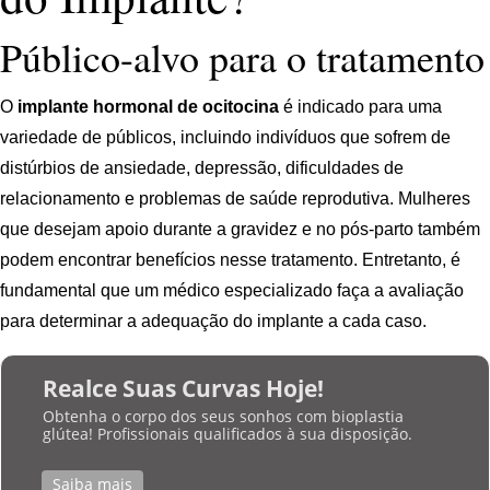
Público-alvo para o tratamento
O
implante hormonal de ocitocina
é indicado para uma
variedade de públicos, incluindo indivíduos que sofrem de
distúrbios de ansiedade, depressão, dificuldades de
relacionamento e problemas de saúde reprodutiva. Mulheres
que desejam apoio durante a gravidez e no pós-parto também
podem encontrar benefícios nesse tratamento. Entretanto, é
fundamental que um médico especializado faça a avaliação
para determinar a adequação do implante a cada caso.
Realce Suas Curvas Hoje!
Obtenha o corpo dos seus sonhos com bioplastia
glútea! Profissionais qualificados à sua disposição.
Saiba mais