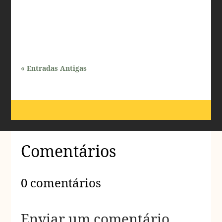
colágeno e elastina, promovendo uma série de
benefícios para a...
« Entradas Antigas
Comentários
0 comentários
Enviar um comentário