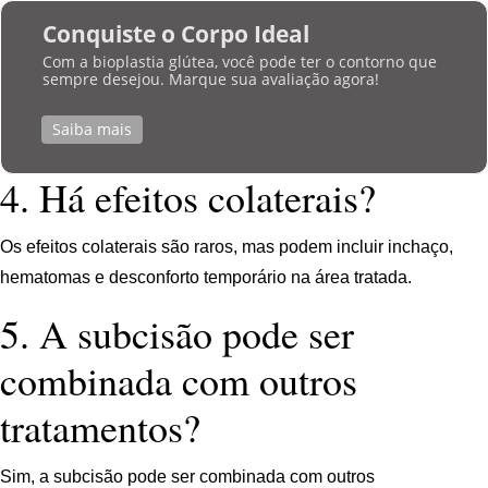
Conquiste o Corpo Ideal
Com a bioplastia glútea, você pode ter o contorno que
sempre desejou. Marque sua avaliação agora!
Saiba mais
4. Há efeitos colaterais?
Os efeitos colaterais são raros, mas podem incluir inchaço,
hematomas e desconforto temporário na área tratada.
5. A subcisão pode ser
combinada com outros
tratamentos?
Sim, a subcisão pode ser combinada com outros